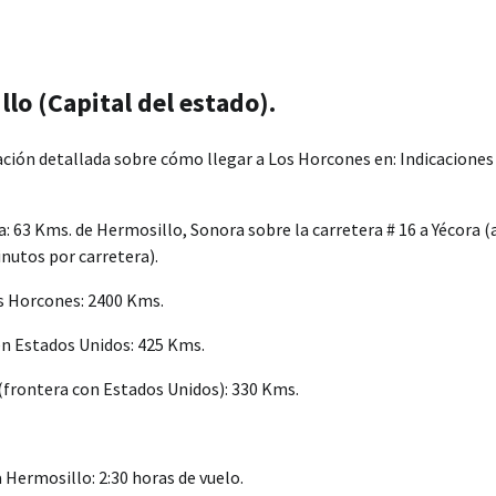
lo (Capital del estado).
ión detallada sobre cómo llegar a Los Horcones en: Indicaciones 
a: 63 Kms. de Hermosillo, Sonora sobre la carretera # 16 a Yécora (
utos por carretera).
os Horcones: 2400 Kms.
en Estados Unidos: 425 Kms.
(frontera con Estados Unidos): 330 Kms.
 Hermosillo: 2:30 horas de vuelo.