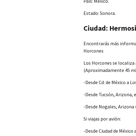
País: México.
Estado: Sonora.
Ciudad: Hermosil
Encontrarás más informac
Horcones
Los Horcones se localiza 
(Aproximadamente 45 min
-Desde Cd. de México a L
-Desde Tucsón, Arizona, 
-Desde Nogales, Arizona 
Si viajas por avión:
-Desde Ciudad de México a