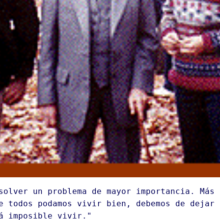
solver un problema de mayor importancia. Más 
e todos podamos vivir bien, debemos de dejar 
á imposible vivir."